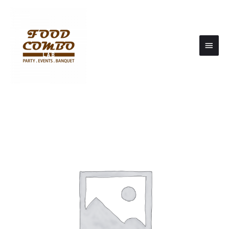
Main
Men