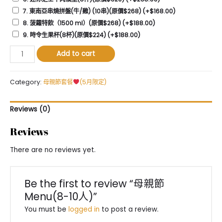
7. 東南亞串燒拼盤(牛/雞) (10串)(原價$268)
(+
$
168.00
)
8. 菠蘿特飲（1500 ml）(原價$268)
(+
$
188.00
)
9. 時令生果杯(8杯)(原價$224)
(+
$
188.00
)
⺟
Add to cart
親
節
Menu(8-
Category:
母親節套餐
(5月限定)
10
⼈)
Reviews (0)
quantity
Reviews
There are no reviews yet.
Be the first to review “⺟親節
Menu(8-10⼈)”
You must be
logged in
to post a review.