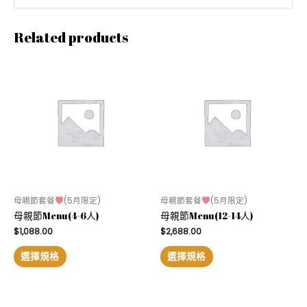
Related products
母親節套餐
(5月限定)
母親節套餐
(5月限定)
⺟親節Menu(4-6⼈)
⺟親節Menu(12-14⼈)
$
1,088.00
$
2,688.00
選擇規格
選擇規格