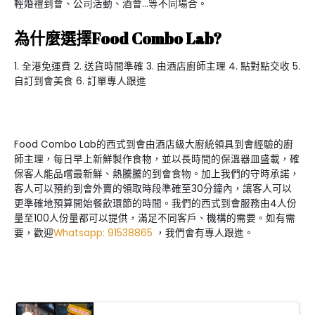
輕婚禮到會、公司活動、酒會…等不同場合。
為什麼選擇Food Combo Lab?
1. 全港免運費 2. 送貨時間準確 3. 由酒店廚師主理 4. 點對點交收 5.
自訂到會美食 6. 訂單專人跟進
Food Combo Lab的西式到會由酒店級大廚統領具到會經驗的廚
師主理，每日早上新鮮製作食物，並以長時間的保溫器皿盛載，確
保客人能品嚐最新鮮、熱騰騰的到會食物。加上我們的守時承諾，
客人可以預約到會外賣的領取時段準確至30分鐘內，讓客人可以
更準確地預算開始餐飲環節的時間。我們的西式到會服務由4人份
量至100人份量都可以提供，滿足不同客戶、機構的需要。如有需
要，歡迎
Whatsapp: 91538865
，我們會有專人跟進。