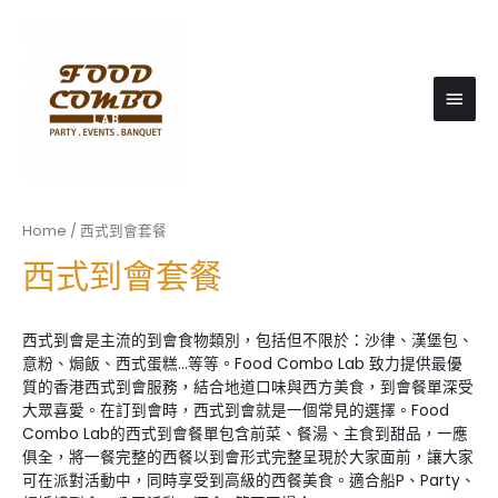
Main
Men
Home
/ 西式到會套餐
西式到會套餐
西式到會是主流的到會食物類別，包括但不限於：沙律、漢堡包、
意粉、焗飯、西式蛋糕…等等。Food Combo Lab 致力提供最優
質的香港西式到會服務，結合地道口味與西方美食，到會餐單深受
大眾喜愛。在訂到會時，西式到會就是一個常見的選擇。Food
Combo Lab的西式到會餐單包含前菜、餐湯、主食到甜品，一應
俱全，將一餐完整的西餐以到會形式完整呈現於大家面前，讓大家
可在派對活動中，同時享受到高級的西餐美食。適合船P、Party、