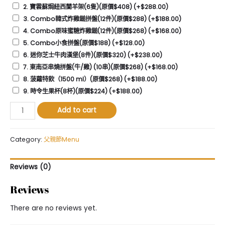
2. 寶雲蘇焗紐西蘭羊架(6隻)(原價$408)
(+
$
288.00
)
3. Combo韓式炸雞鎚拼盤(12件)(原價$288)
(+
$
188.00
)
4. Combo原味蜜糖炸雞鎚(12件)(原價$268)
(+
$
168.00
)
5. Combo小食拼盤(原價$188)
(+
$
128.00
)
6. 迷你芝士牛肉漢堡(8件)(原價$320)
(+
$
238.00
)
7. 東南亞串燒拼盤(牛/雞) (10串)(原價$268)
(+
$
168.00
)
8. 菠蘿特飲（1500 ml）(原價$268)
(+
$
188.00
)
9. 時令生果杯(8杯)(原價$224)
(+
$
188.00
)
⽗
Add to cart
親
節
Menu(3-
Category:
父親節Menu
4
⼈
Reviews (0)
)
quantity
Reviews
There are no reviews yet.