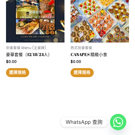
到會套餐 Menu (主餐牌)
西式到會套餐
豪華套餐（12/18/24人）
CANAPES 精緻小食
$
0.00
$
0.00
選擇規格
選擇規格
COPYRIGHT © 2026
FOOD COMBO LAB 到會公司
|
CREDITS
WhatsApp 查詢
POWERED BY
FOOD COMBO LAB 到會公司