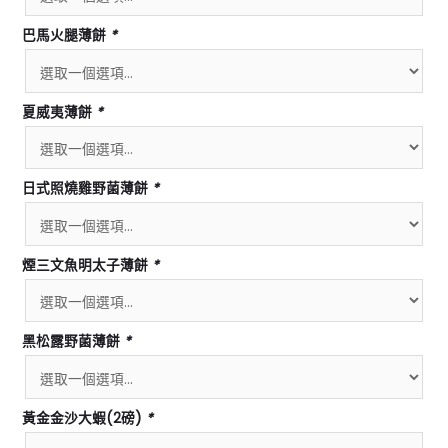
巴馬火腿薄餅
*
夏威夷薄餅
*
日式照燒雞野菌薄餅
*
煙三文魚明太子薄餅
*
黑松露野菌薄餅
*
黃金金沙大蝦(2磅)
*