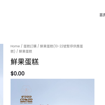
首
Home
/
蛋糕訂購
/
鮮果蛋糕(13-22號暫停供應蛋
糕)
/ 鮮果蛋糕
鮮果蛋糕
$
0.00