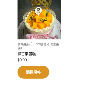
鮮果蛋糕(13-22號暫停供應蛋
糕)
鮮芒果蛋糕
$
0.00
選擇規格