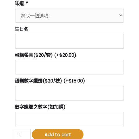
味道
*
生日名
蛋糕餐具($20/套)
(+
$
20.00
)
蛋糕數字蠟燭($20/枝)
(+
$
15.00
)
數字蠟燭之數字(如加購)
鮮
Add to cart