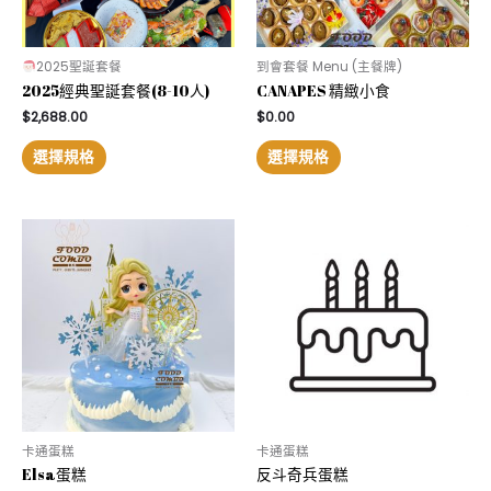
2025聖誕套餐
到會套餐 Menu (主餐牌)
2025經典聖誕套餐(8-10人)
CANAPES 精緻小食
$
2,688.00
$
0.00
選擇規格
選擇規格
卡通蛋糕
卡通蛋糕
Elsa蛋糕
反斗奇兵蛋糕