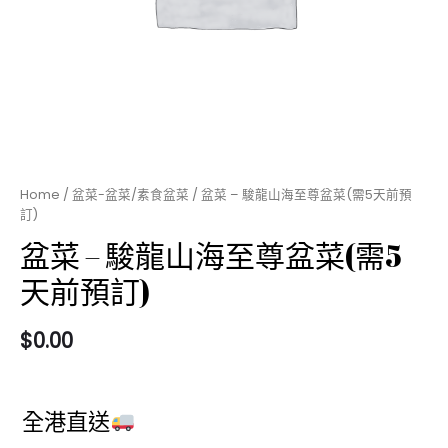
Home
/
盆菜-盆菜/素食盆菜
/ 盆菜 – 駿龍山海至尊盆菜(需5天前預
訂)
盆菜 – 駿龍山海至尊盆菜(需5
天前預訂)
$
0.00
全港直送