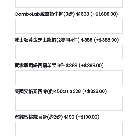
ComboLab威靈頓牛柳(3磅) $1688
(+
$
1,688.00
)
波士頓黃金芝士龍蝦(2隻開4件) $388
(+
$
388.00
)
寶雲蘇焗紐西蘭羊架 6件 $388
(+
$
388.00
)
美國安格斯西冷(約450G) $328
(+
$
328.00
)
蜜餞蜜桃蒜香骨(約2磅) $190
(+
$
190.00
)