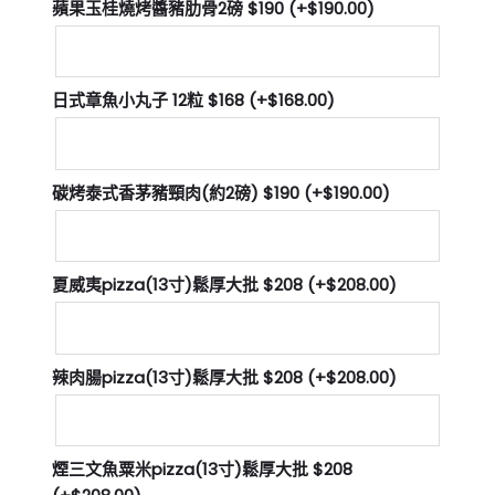
蘋果玉桂燒烤醬豬肋骨2磅 $190
(+
$
190.00
)
日式章魚小丸子 12粒 $168
(+
$
168.00
)
碳烤泰式香茅豬頸肉(約2磅) $190
(+
$
190.00
)
夏威夷pizza(13寸)鬆厚大批 $208
(+
$
208.00
)
辣肉腸pizza(13寸)鬆厚大批 $208
(+
$
208.00
)
煙三文魚粟米pizza(13寸)鬆厚大批 $208