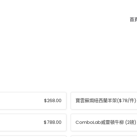
首
$
268.00
寶雲蘇焗紐西蘭羊架($78/件)
$
788.00
ComboLab威靈頓牛柳 (2磅)