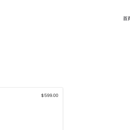
首
$
599.00