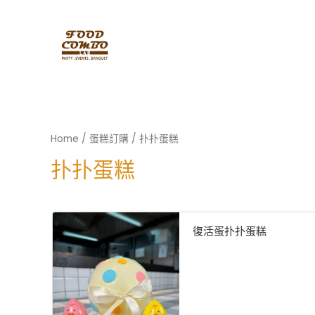
Home
/
蛋糕訂購
/ 扑扑蛋糕
扑扑蛋糕
復活蛋扑扑蛋糕