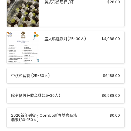
美式布朗尼杯 /杯
$
28.00
盛大精選派對(25-30人)
$
4,988.00
中秋節套餐 (25-30人)
$
6,188.00
除夕倒數狂歡套餐(25-30人)
$
6,988.00
2026新年到會 - Combo新春雙喜商務
$
0.00
套餐(30-150人)