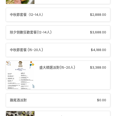
中秋節套餐（12-14人）
$
2,888.00
除夕倒數狂歡套餐(12-14人)
$
3,688.00
中秋節套餐 (15-20人)
$
4,188.00
盛大精選派對(15-20人)
$
3,388.00
雞尾酒派對
$
0.00