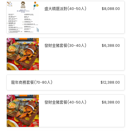
盛大精選派對(40-50人)
$
8,088.00
發財金豬套餐(30-40人)
$
6,388.00
龍年商務套餐(70-80人)
$
12,388.00
發財金豬套餐(40-50人)
$
8,388.00