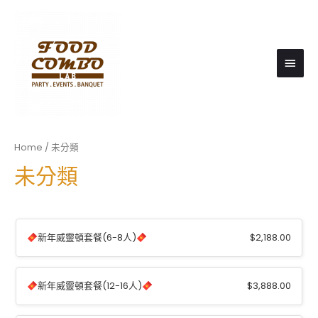
Main
Men
Home
/ 未分類
未分類
新年威靈頓套餐(6-8人)
$
2,188.00
新年威靈頓套餐(12-16人)
$
3,888.00